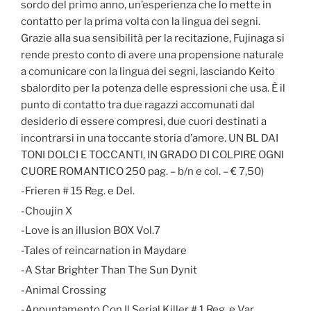
sordo del primo anno, un’esperienza che lo mette in
contatto per la prima volta con la lingua dei segni.
Grazie alla sua sensibilità per la recitazione, Fujinaga si
rende presto conto di avere una propensione naturale
a comunicare con la lingua dei segni, lasciando Keito
sbalordito per la potenza delle espressioni che usa. È il
punto di contatto tra due ragazzi accomunati dal
desiderio di essere compresi, due cuori destinati a
incontrarsi in una toccante storia d’amore. UN BL DAI
TONI DOLCI E TOCCANTI, IN GRADO DI COLPIRE OGNI
CUORE ROMANTICO 250 pag. – b/n e col. – € 7,50)
-Frieren # 15 Reg. e Del.
-Choujin X
-Love is an illusion BOX Vol.7
-Tales of reincarnation in Maydare
-A Star Brighter Than The Sun Dynit
-Animal Crossing
-Appuntamento Con Il Serial Killer # 1 Reg. e Var.