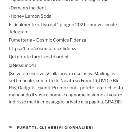
-Darwin’s incident
-Honey Lemon Soda
E’ finalmente attivo dal 1 giugno 2021 il nuovo canale
Telegram:
Fumetteria – Cosmic Comics Fidenza
https://t.me/cosmicomicsfidenza
Qui potete fare i vostri ordini
@Nessuno41
(Se volete iscriverVi alla nostra esclusiva Mailing list –
settimanale, con tutte le Novità su Fumetti, DVD e Blu-
Ray, Gadgets, Eventi, Promozioni – potete fare richiesta
mandando il vostro nome e cognome insieme al vostro
indirizzo mail in messaggio privato alla pagina, GRAZIE)
CATEGORIE
FUMETTI
,
GLI ARRIVI GIORNALIERI