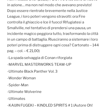
in azione… ma non nel modo che avevano previsto!
Dopo essere rientrate brevemente nella Justice
League, i loro poteri vengono stravolti: ora Fire
controlla il ghiaccio e Ice il fuoco! Rifugiatesi a
Smallville, nel tentativo di prendersi una pausa, un
incidente magico peggiora tutto, trasformando la città
in un campo di battaglia. Riusciranno a sistemare i loro
poteri prima di distruggere ogni cosa? Cartonato – 144
pag. – col. – € 21,00)
-La spada selvaggia di Conan riforgiata
-MARVEL MASTERWORKS TEAM-UP
-Ultimate Black Panther Vol. 3
-Wonder Woman
-Spider-Man
-Ultimate Wolverine
-Ultimates
-KAIJIN FUGEKI – KINDLED SPIRITS # 1 (Autore Oh!