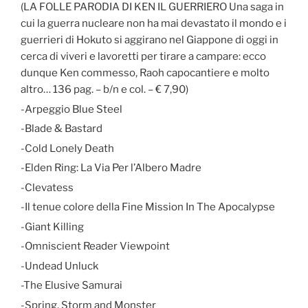
(LA FOLLE PARODIA DI KEN IL GUERRIERO Una saga in
cui la guerra nucleare non ha mai devastato il mondo e i
guerrieri di Hokuto si aggirano nel Giappone di oggi in
cerca di viveri e lavoretti per tirare a campare: ecco
dunque Ken commesso, Raoh capocantiere e molto
altro… 136 pag. – b/n e col. – € 7,90)
-Arpeggio Blue Steel
-Blade & Bastard
-Cold Lonely Death
-Elden Ring: La Via Per l’Albero Madre
-Clevatess
-Il tenue colore della Fine Mission In The Apocalypse
-Giant Killing
-Omniscient Reader Viewpoint
-Undead Unluck
-The Elusive Samurai
-Spring, Storm and Monster