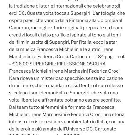
la tradizione di storie internazionali che celebrano gli
eroi DC. Questa volta tocca a Supergirl! L’antologia, che
ospita paesi che vanno dalla Finlandia alla Colombia al
Camerun, raccoglie storie originali preparate da team
creativi locali di alto profilo e ispirate al tono e ai temi
del film in uscita di Supergirl. Per l’Italia, ecco la star
della musica Francesca Michielin e le autrici Irene
Marchesini e Federica Croci. Cartonato – 184 pag. – col.
– € 26,00 SUPERGIRL: RIFLESSIONE OSCURA
Francesca Michielin Irene Marchesini Federica Croci
Kara riceve un misterioso specchio, senza indicazione
di mittente, che la manda in crisi. Dentro il suo riflesso
si celano i suoi demoni: altre Supergirl, che solo una
volta liberate e affrontate potranno essere sconfitte.
Dal team tutto al femminile formato da Francesca
Michielin, Irene Marchesini e Federica Croci, una storia
intensa di crisi e resilienza, ambientata in Italia, con una
delle eroine più amate dell’Universo DC. Cartonato