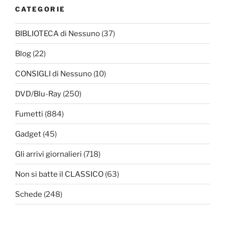
CATEGORIE
BIBLIOTECA di Nessuno
(37)
Blog
(22)
CONSIGLI di Nessuno
(10)
DVD/Blu-Ray
(250)
Fumetti
(884)
Gadget
(45)
Gli arrivi giornalieri
(718)
Non si batte il CLASSICO
(63)
Schede
(248)