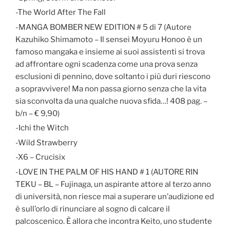
-The World After The Fall
-MANGA BOMBER NEW EDITION # 5 di 7 (Autore
Kazuhiko Shimamoto – Il sensei Moyuru Honoo è un
famoso mangaka e insieme ai suoi assistenti si trova
ad affrontare ogni scadenza come una prova senza
esclusioni di pennino, dove soltanto i più duri riescono
a sopravvivere! Ma non passa giorno senza che la vita
sia sconvolta da una qualche nuova sfida…! 408 pag. –
b/n – € 9,90)
-Ichi the Witch
-Wild Strawberry
-X6 – Crucisix
-LOVE IN THE PALM OF HIS HAND # 1 (AUTORE RIN
TEKU – BL – Fujinaga, un aspirante attore al terzo anno
di università, non riesce mai a superare un’audizione ed
è sull’orlo di rinunciare al sogno di calcare il
palcoscenico. È allora che incontra Keito, uno studente