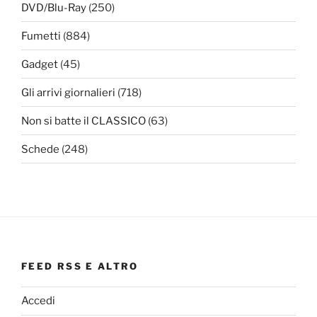
DVD/Blu-Ray
(250)
Fumetti
(884)
Gadget
(45)
Gli arrivi giornalieri
(718)
Non si batte il CLASSICO
(63)
Schede
(248)
FEED RSS E ALTRO
Accedi