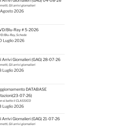
li Arrivi Giornalieri (GAG) 04-08-26
metti, Gli arrivi giornalieri
 Agosto 2026
VD/Blu-Ray # 5-2026
D/Blu-Ray, Schede
0 Luglio 2026
li Arrivi Giornalieri (GAG) 28-07-26
metti, Gli arrivi giornalieri
8 Luglio 2026
ggiornamento DATABASE
itazioni(23-07-26)
n si batte il CLASSICO
3 Luglio 2026
li Arrivi Giornalieri (GAG) 21-07-26
metti, Gli arrivi giornalieri