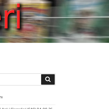
Cerca
TI