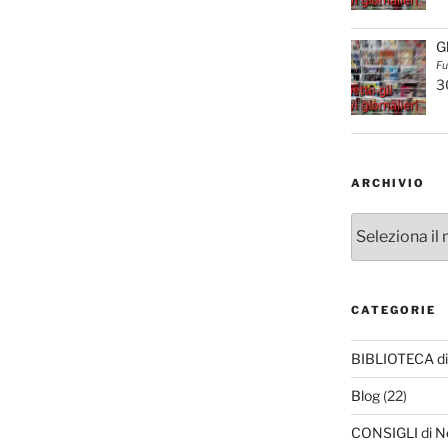
G
Fu
3
ARCHIVIO
Archivio
CATEGORIE
BIBLIOTECA di
Blog
(22)
CONSIGLI di N