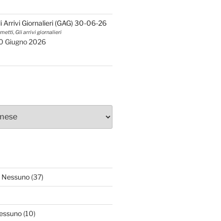
li Arrivi Giornalieri (GAG) 30-06-26
metti, Gli arrivi giornalieri
0 Giugno 2026
 Nessuno
(37)
essuno
(10)