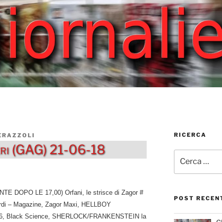
RICERCA
ERAZZOLI
ieri (GAG) 21-06-18
Cerca:
TE DOPO LE 17,00) Orfani, le strisce di Zagor #
POST RECEN
iardi – Magazine, Zagor Maxi, HELLBOY
, Black Science, SHERLOCK/FRANKENSTEIN la