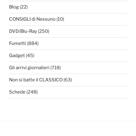
Blog
(22)
CONSIGLI di Nessuno
(10)
DVD/Blu-Ray
(250)
Fumetti
(884)
Gadget
(45)
Gli arrivi giornalieri
(718)
Non si batte il CLASSICO
(63)
Schede
(248)