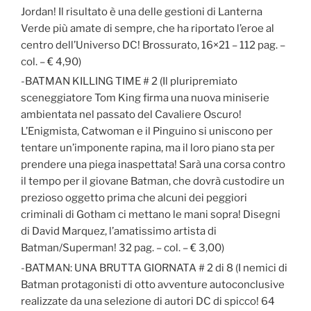
Jordan! Il risultato è una delle gestioni di Lanterna
Verde più amate di sempre, che ha riportato l’eroe al
centro dell’Universo DC! Brossurato, 16×21 – 112 pag. –
col. – € 4,90)
-BATMAN KILLING TIME # 2 (Il pluripremiato
sceneggiatore Tom King firma una nuova miniserie
ambientata nel passato del Cavaliere Oscuro!
L’Enigmista, Catwoman e il Pinguino si uniscono per
tentare un’imponente rapina, ma il loro piano sta per
prendere una piega inaspettata! Sarà una corsa contro
il tempo per il giovane Batman, che dovrà custodire un
prezioso oggetto prima che alcuni dei peggiori
criminali di Gotham ci mettano le mani sopra! Disegni
di David Marquez, l’amatissimo artista di
Batman/Superman! 32 pag. – col. – € 3,00)
-BATMAN: UNA BRUTTA GIORNATA # 2 di 8 (I nemici di
Batman protagonisti di otto avventure autoconclusive
realizzate da una selezione di autori DC di spicco! 64