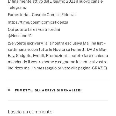
E’ finalmente attivo dal 1 giugno 2021 il nuovo canale
Telegram:
Fumetteria – Cosmic Comics Fidenza
https://t.me/cosmicomicsfidenza
Qui potete fare i vostri ordini
@Nessuno41
(Se volete iscriverVi alla nostra esclusiva Mailing list –
settimanale, con tutte le Novità su Fumetti, DVD e Blu-
Ray, Gadgets, Eventi, Promozioni – potete fare richiesta
mandando il vostro nome e cognome insieme al vostro
indirizzo mail in messaggio privato alla pagina, GRAZIE)
CATEGORIE
FUMETTI
,
GLI ARRIVI GIORNALIERI
Lascia un commento