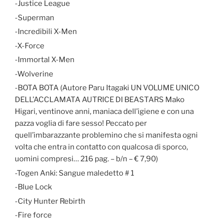
-Justice League
-Superman
-Incredibili X-Men
-X-Force
-Immortal X-Men
-Wolverine
-BOTA BOTA (Autore Paru Itagaki UN VOLUME UNICO
DELL’ACCLAMATA AUTRICE DI BEASTARS Mako
Higari, ventinove anni, maniaca dell’igiene e con una
pazza voglia di fare sesso! Peccato per
quell’imbarazzante problemino che si manifesta ogni
volta che entra in contatto con qualcosa di sporco,
uomini compresi… 216 pag. – b/n – € 7,90)
-Togen Anki: Sangue maledetto # 1
-Blue Lock
-City Hunter Rebirth
-Fire force