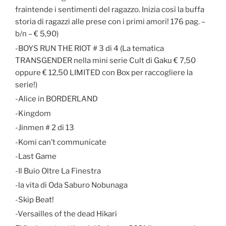
fraintende i sentimenti del ragazzo. Inizia così la buffa
storia di ragazzi alle prese con i primi amori! 176 pag. –
b/n – € 5,90)
-BOYS RUN THE RIOT # 3 di 4 (La tematica
TRANSGENDER nella mini serie Cult di Gaku € 7,50
oppure € 12,50 LIMITED con Box per raccogliere la
serie!)
-Alice in BORDERLAND
-Kingdom
-Jinmen # 2 di 13
-Komi can’t communicate
-Last Game
-Il Buio Oltre La Finestra
-la vita di Oda Saburo Nobunaga
-Skip Beat!
-Versailles of the dead Hikari