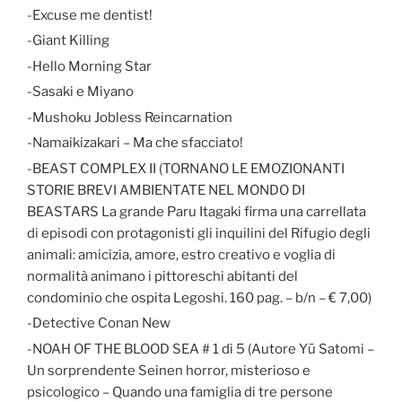
-Excuse me dentist!
-Giant Killing
-Hello Morning Star
-Sasaki e Miyano
-Mushoku Jobless Reincarnation
-Namaikizakari – Ma che sfacciato!
-BEAST COMPLEX II (TORNANO LE EMOZIONANTI
STORIE BREVI AMBIENTATE NEL MONDO DI
BEASTARS La grande Paru Itagaki firma una carrellata
di episodi con protagonisti gli inquilini del Rifugio degli
animali: amicizia, amore, estro creativo e voglia di
normalità animano i pittoreschi abitanti del
condominio che ospita Legoshi. 160 pag. – b/n – € 7,00)
-Detective Conan New
-NOAH OF THE BLOOD SEA # 1 di 5 (Autore Yū Satomi –
Un sorprendente Seinen horror, misterioso e
psicologico – Quando una famiglia di tre persone