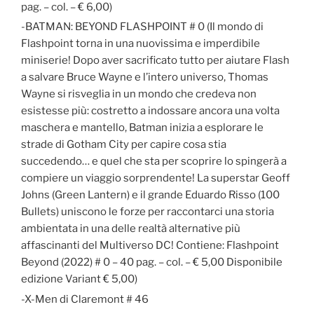
pag. – col. – € 6,00)
-BATMAN: BEYOND FLASHPOINT # 0 (Il mondo di
Flashpoint torna in una nuovissima e imperdibile
miniserie! Dopo aver sacrificato tutto per aiutare Flash
a salvare Bruce Wayne e l’intero universo, Thomas
Wayne si risveglia in un mondo che credeva non
esistesse più: costretto a indossare ancora una volta
maschera e mantello, Batman inizia a esplorare le
strade di Gotham City per capire cosa stia
succedendo… e quel che sta per scoprire lo spingerà a
compiere un viaggio sorprendente! La superstar Geoff
Johns (Green Lantern) e il grande Eduardo Risso (100
Bullets) uniscono le forze per raccontarci una storia
ambientata in una delle realtà alternative più
affascinanti del Multiverso DC! Contiene: Flashpoint
Beyond (2022) # 0 – 40 pag. – col. – € 5,00 Disponibile
edizione Variant € 5,00)
-X-Men di Claremont # 46