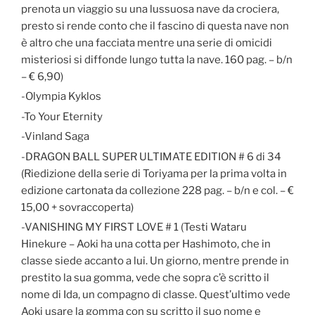
prenota un viaggio su una lussuosa nave da crociera,
presto si rende conto che il fascino di questa nave non
è altro che una facciata mentre una serie di omicidi
misteriosi si diffonde lungo tutta la nave. 160 pag. – b/n
– € 6,90)
-Olympia Kyklos
-To Your Eternity
-Vinland Saga
-DRAGON BALL SUPER ULTIMATE EDITION # 6 di 34
(Riedizione della serie di Toriyama per la prima volta in
edizione cartonata da collezione 228 pag. – b/n e col. – €
15,00 + sovraccoperta)
-VANISHING MY FIRST LOVE # 1 (Testi Wataru
Hinekure – Aoki ha una cotta per Hashimoto, che in
classe siede accanto a lui. Un giorno, mentre prende in
prestito la sua gomma, vede che sopra c’è scritto il
nome di Ida, un compagno di classe. Quest’ultimo vede
Aoki usare la gomma con su scritto il suo nome e